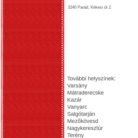
3240 Parád, Kékesi út 2.
További helyszínek:
Varsány
Mátraderecske
Kazár
Vanyarc
Salgótarján
Mezőkövesd
Nagykeresztúr
Terény