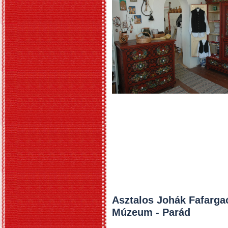
Asztalos Johák Fafarga
Múzeum - Pará