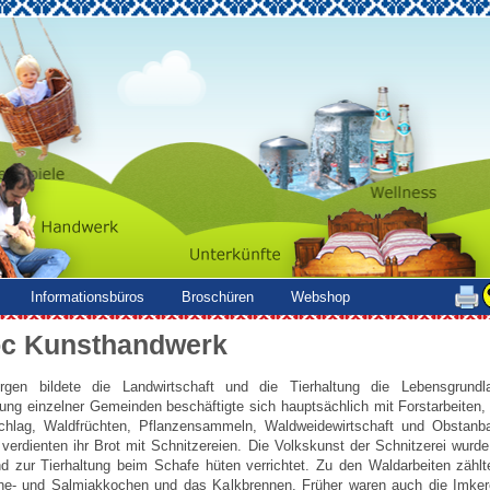
Informationsbüros
Broschüren
Webshop
óc Kunsthandwerk
rgen bildete die Landwirtschaft und die Tierhaltung die Lebensgrundl
ung einzelner Gemeinden beschäftigte sich hauptsächlich mit Forstarbeiten
chlag, Waldfrüchten, Pflanzensammeln, Waldweidewirtschaft und Obstanba
 verdienten ihr Brot mit Schnitzereien. Die Volkskunst der Schnitzerei wurd
d zur Tierhaltung beim Schafe hüten verrichtet. Zu den Waldarbeiten zählt
e- und Salmiakkochen und das Kalkbrennen. Früher waren auch die Imker