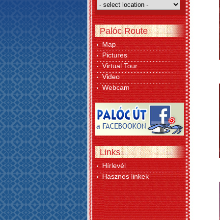
Palóc Route
Map
Pictures
Virtual Tour
Video
Webcam
Links
Hírlevél
Hasznos linkek