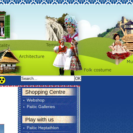
Shopping Centre
Webshop
Palóc Galleries
Play with us
Palóc Heptathlon