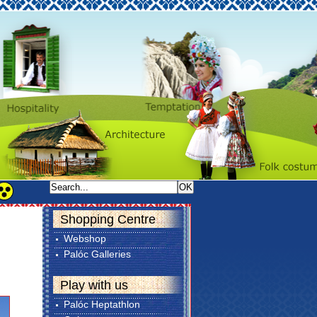
Shopping Centre
Webshop
Palóc Galleries
Play with us
Palóc Heptathlon