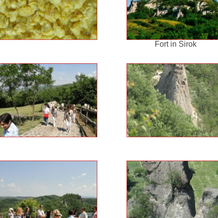
Fort in Sirok