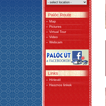
Palóc Route
Map
Pictures
Virtual Tour
Video
Webcam
Links
Hírlevél
Hasznos linkek